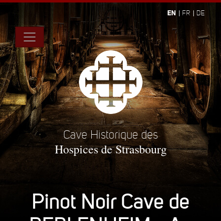
EN
FR
DE
Cave Historique des
Hospices de Strasbourg
Pinot Noir Cave de