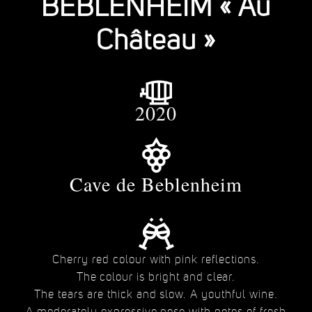
BEBLENHEIM « Au
Château »
2020
Cave de Beblenheim
Cherry red colour with pink reflections.
The colour is bright and clear.
The tears are thick and slow. A youthful wine.
A moderately expressive nose with notes of fresh