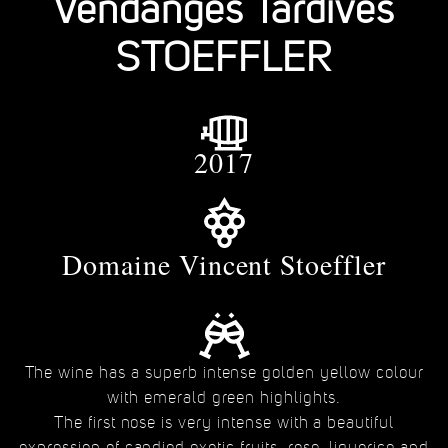
Vendanges Tardives
STOEFFLER
2017
Domaine Vincent Stoeffler
The wine has a superb intense golden yellow colour
with emerald green highlights.
The first nose is very intense with a beautiful
expression of candied exotic fruits, rose, liquorice and