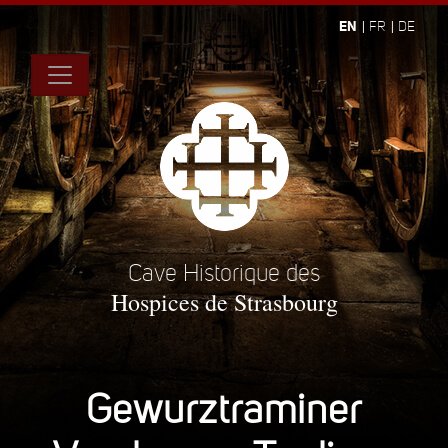
EN
FR
DE
Cave Historique des
Hospices de Strasbourg
Gewurztraminer