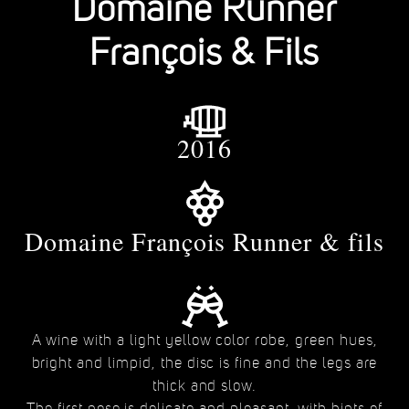
Domaine Runner
François & Fils
2016
Domaine François Runner & fils
A wine with a light yellow color robe, green hues,
bright and limpid, the disc is fine and the legs are
thick and slow.
The first nose is delicate and pleasant, with hints of