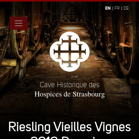
EN
FR
DE
Cave Historique des
Hospices de Strasbourg
Riesling Vieilles Vignes