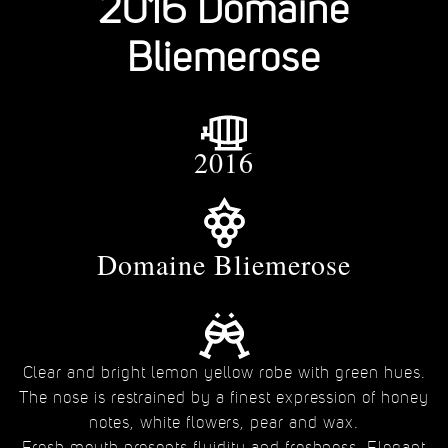
2016 Domaine
Bliemerose
2016
Domaine Bliemerose
Clear and bright lemon yellow robe with green hues.
The nose is restrained by a finest expression of honey
notes, white flowers, pear and wax.
Fresh mouth presents fluidity and freshness. Elegant