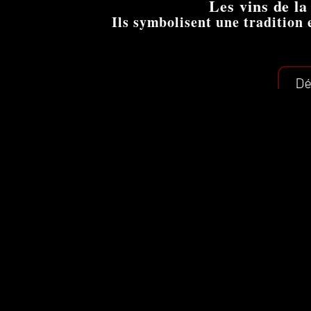
Les vins de l
Ils symbolisent une tradition e
Dé