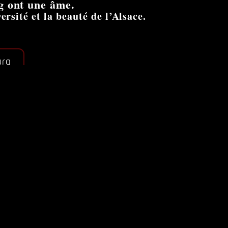
g ont une âme.
ersité et la beauté de l’Alsace.
urg