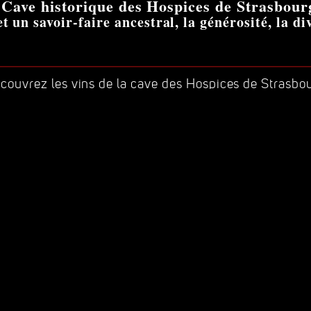
a Cave historique des Hospices de Strasbour
t un savoir-faire ancestral, la générosité, la div
couvrez les vins de la cave des Hospices de Strasbo