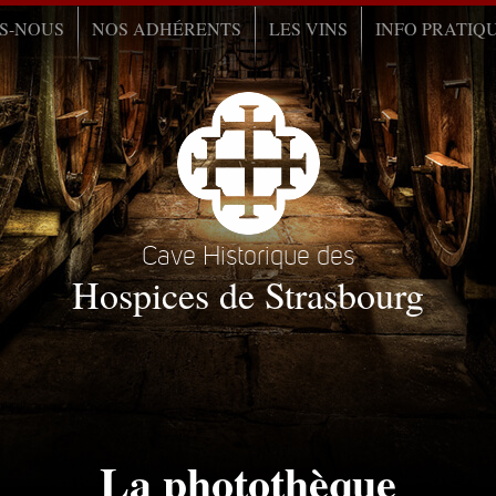
S-NOUS
NOS ADHÉRENTS
LES VINS
INFO PRATIQ
Cave Historique des
Hospices de Strasbourg
La photothèque