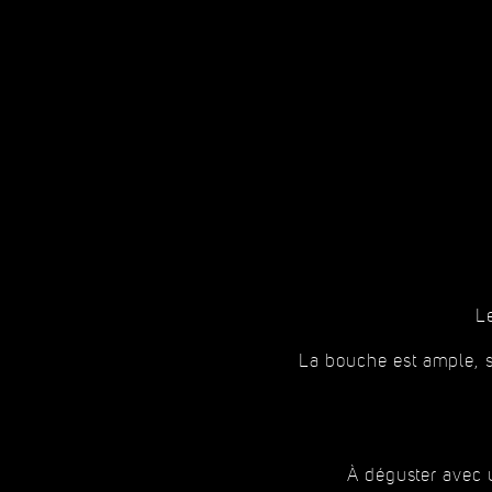
Le
La bouche est ample, su
À déguster avec 