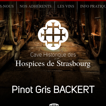
S-NOUS
NOS ADHÉRENTS
LES VINS
INFO PRATIQ
Cave Historique des
Hospices de Strasbourg
Pinot Gris BACKERT