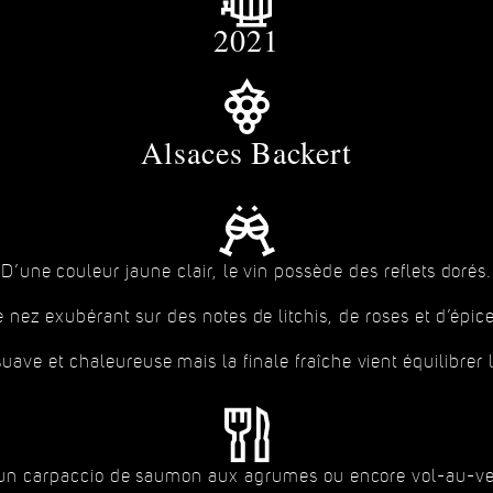
2021
Alsaces Backert
D’une couleur jaune clair, le vin possède des reflets dorés.
 nez exubérant sur des notes de litchis, de roses et d’épic
ave et chaleureuse mais la finale fraîche vient équilibrer 
un carpaccio de saumon aux agrumes ou encore vol-au-ven