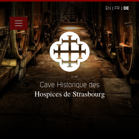
DE
EN
FR
Cave Historique des
Hospices de Strasbourg