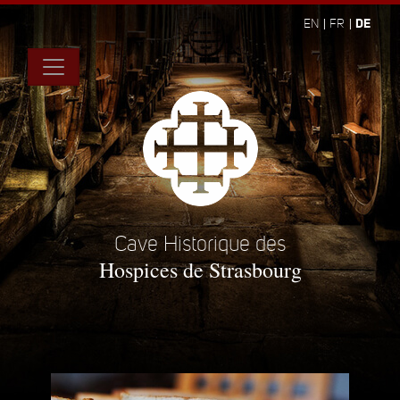
DE
EN
FR
Cave Historique des
Hospices de Strasbourg