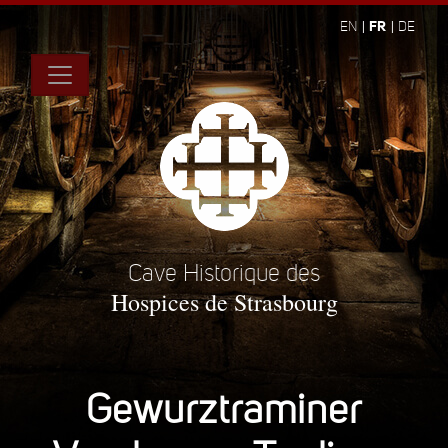
FR
EN
DE
Cave Historique des
Hospices de Strasbourg
Gewurztraminer