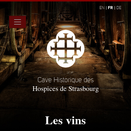
FR
EN
DE
Cave Historique des
Hospices de Strasbourg
Les vins