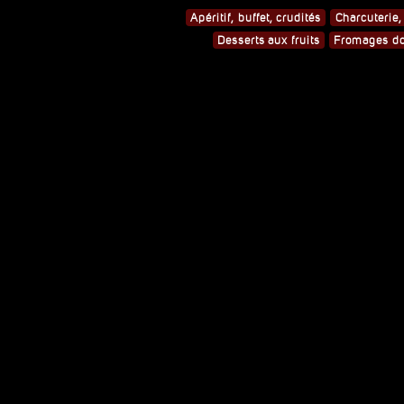
Apéritif, buffet, crudités
Charcuterie,
Desserts aux fruits
Fromages d