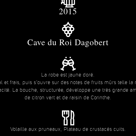
2015
Cave du Roi Dagobert
La robe est jaune doré.
l et frais, puis s’ouvre sur des notes de fruits mûrs telle la 
vacité. La bouche, structurée, développe une très grande a
de citron vert et de raisin de Corinthe.
Volaille aux pruneaux, Plateau de crustacés cuits.