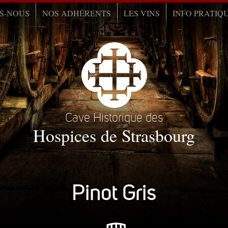
S-NOUS
NOS ADHÉRENTS
LES VINS
INFO PRATIQ
Cave Historique des
Hospices de Strasbourg
Pinot Gris