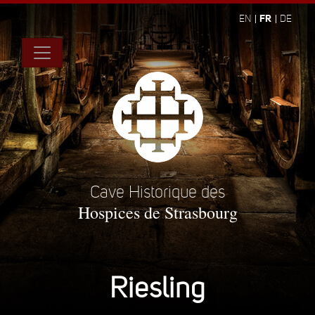
FR
EN
DE
Cave Historique des
Hospices de Strasbourg
Riesling