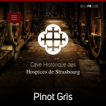
FR
EN
DE
Cave Historique des
Hospices de Strasbourg
Pinot Gris