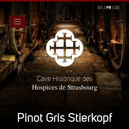
FR
EN
DE
Cave Historique des
Hospices de Strasbourg
Pinot Gris Stierkopf