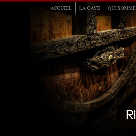
ACCUEIL
LA CAVE
QUI SOMME
R