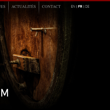
UES
ACTUALITÉS
CONTACT
FR
EN
DE
IM