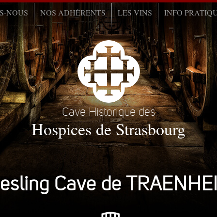
S-NOUS
NOS ADHÉRENTS
LES VINS
INFO PRATIQ
Cave Historique des
Hospices de Strasbourg
iesling Cave de TRAENHE