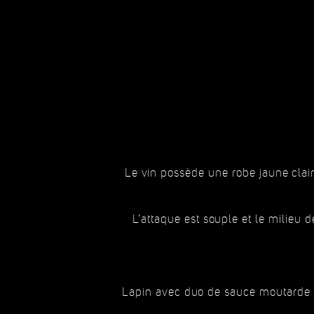
Le vin possède une robe jaune claire
L’attaque est souple et le milieu d
Lapin avec duo de sauce moutarde à