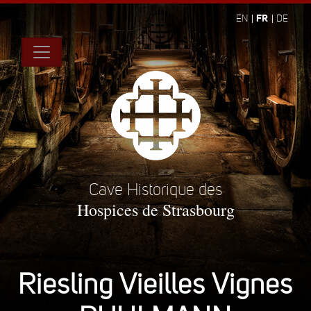
FR
EN
DE
Cave Historique des
Hospices de Strasbourg
Riesling Vieilles Vignes