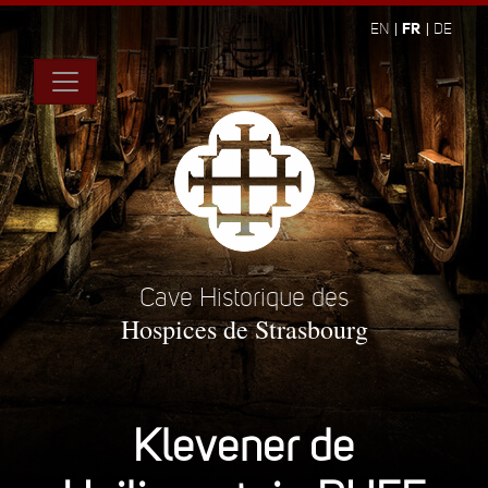
FR
EN
DE
Cave Historique des
Hospices de Strasbourg
Klevener de