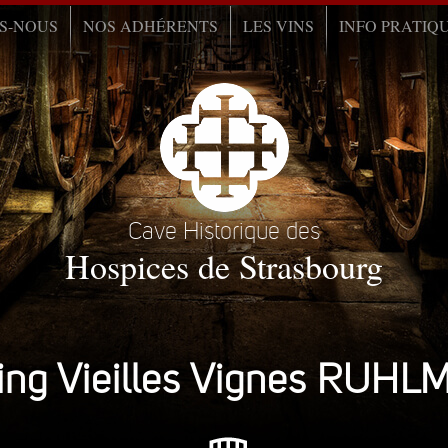
S-NOUS
NOS ADHÉRENTS
LES VINS
INFO PRATIQ
Cave Historique des
Hospices de Strasbourg
ling Vieilles Vignes RUH