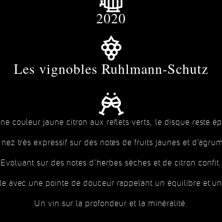
2020
Les vignobles Ruhlmann-Schutz
ne couleur jaune citron aux reflets verts, le disque reste ép
nez très expressif sur des notes de fruits jaunes et d’agru
Evoluant sur des notes d’herbes sèches et de citron confit.
e avec une pointe de douceur rappelant un équilibre et une
Un vin sur la profondeur et la minéralité.