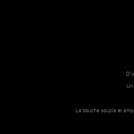
D’u
Un 
La bouche souple et ampl