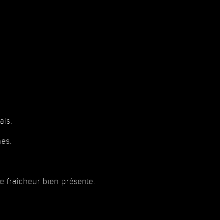
ais.
mes.
 fraîcheur bien présente.