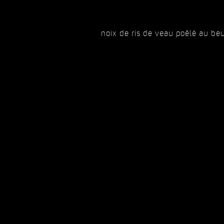
noix de ris de veau poêlé au b