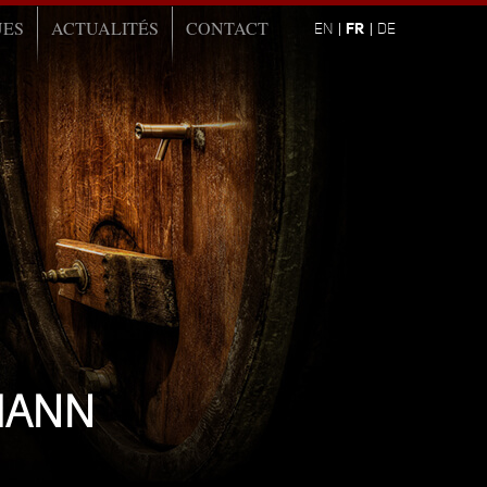
UES
ACTUALITÉS
CONTACT
FR
EN
DE
LMANN