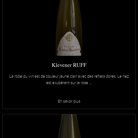
Klevener RUFF
La robe du vin est de couleur jaune clair avec des reflets dorés. Le nez
est exubérant sur la rose …
En savoir plus