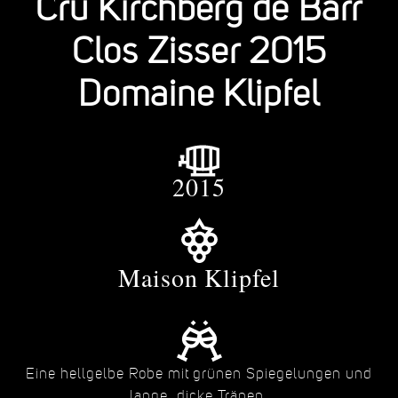
Cru Kirchberg de Barr
Clos Zisser 2015
Domaine Klipfel
2015
Maison Klipfel
Eine hellgelbe Robe mit grünen Spiegelungen und
lange, dicke Tränen.