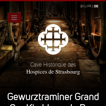
DE
EN
FR
Cave Historique des
Hospices de Strasbourg
Gewurztraminer Grand