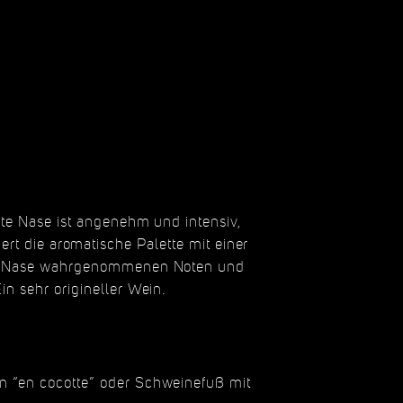
ste Nase ist angenehm und intensiv,
rt die aromatische Palette mit einer
der Nase wahrgenommenen Noten und
in sehr origineller Wein.
n “en cocotte” oder Schweinefuß mit