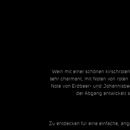
Wein mit einer schönen kirschroten
sehr charmant, mit Noten von roten 
Note von Erdbeer- und Johannisbe
der Abgang entwickelt si
Zu entdecken für eine einfache, an