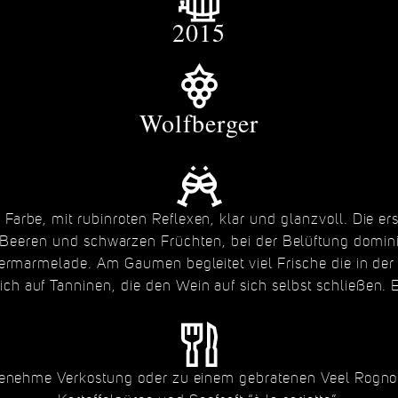
2015
Wolfberger
 Farbe, mit rubinroten Reflexen, klar und glanzvoll. Die er
Beeren und schwarzen Früchten, bei der Belüftung dominie
ermarmelade. Am Gaumen begleitet viel Frische die in 
ch auf Tanninen, die den Wein auf sich selbst schließen. E
genehme Verkostung oder zu einem gebratenen Veel Rogno