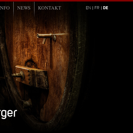
INFO
NEWS
KONTAKT
DE
EN
FR
rger