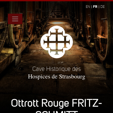
FR
EN
DE
Cave Historique des
Hospices de Strasbourg
Ottrott Rouge FRITZ-