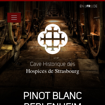
FR
EN
DE
Cave Historique des
Hospices de Strasbourg
PINOT BLANC