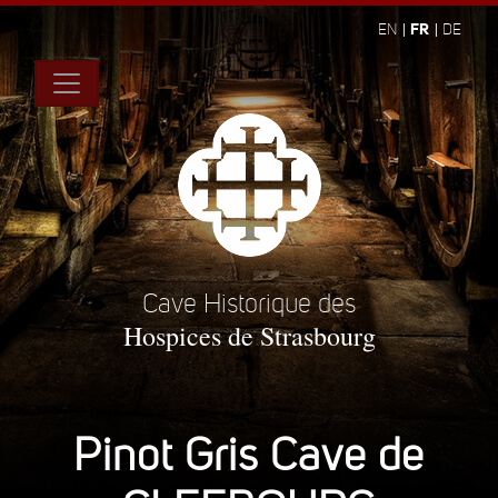
FR
EN
DE
Cave Historique des
Hospices de Strasbourg
Pinot Gris Cave de