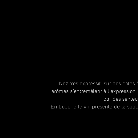
Nez très expressif, sur des notes f
arômes s’entremêlent à l’expression 
par des senteur
En bouche le vin présente de la soupl