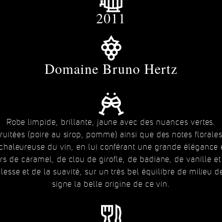
2011
Domaine Bruno Hertz
Robe limpide, brillante, jaune avec des nuances vertes.
ruitées (poire au sirop, pomme) ainsi que des notes florales (
chaleureuse du vin, en lui conférant une grande élégance e
s de caramel, de clou de girofle, de badiane, de vanille et
esse et de la suavité, sur un très bel équilibre de milieu
signe la belle origine de ce vin.