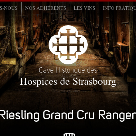
S-NOUS
NOS ADHÉRENTS
LES VINS
INFO PRATIQ
Cave Historique des
Hospices de Strasbourg
Riesling Grand Cru Range