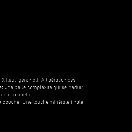
tilleul, géraniol). A l’aération ces
t une belle complexité qui se traduit
 de citronnelle.
 de bouche. Une touche minérale finale