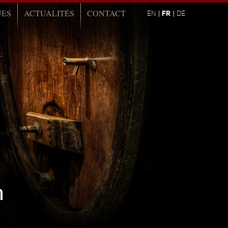
UES
ACTUALITÉS
CONTACT
FR
EN
DE
n