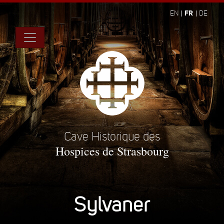
FR
EN
DE
Cave Historique des
Hospices de Strasbourg
Sylvaner