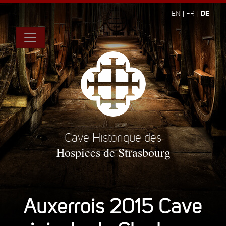
DE
EN
FR
Cave Historique des
Hospices de Strasbourg
Auxerrois 2015 Cave