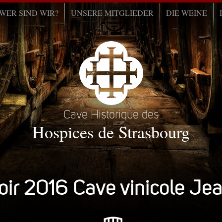
WER SIND WIR?
UNSERE MITGLIEDER
DIE WEINE
Cave Historique des
Hospices de Strasbourg
oir 2016 Cave vinicole Jea