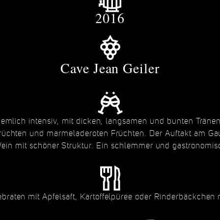
2016
Cave Jean Geiler
ziemlich intensiv, mit dicken, langsamen und bunten Träne
rüchten und marmeladeroten Früchten. Der Auftakt am Gaum
ein mit schöner Struktur. Ein schlemmer und gastronomis
braten mit Apfelsaft, Kartoffelpüree oder Rinderbäckchen m