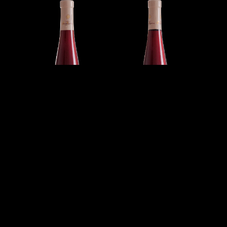
En apprendre plus sur cet adhérent