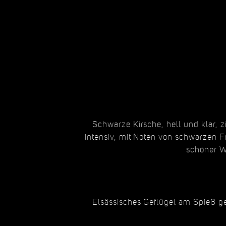
Schwarze Kirsche, hell und klar, 
intensiv, mit Noten von schwarzen F
schöner W
Elsässisches Geflügel am Spieß ge