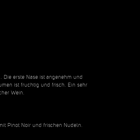
n. Die erste Nase ist angenehm und
en ist fruchtig und frisch. Ein sehr
cher Wein.
it Pinot Noir und frischen Nudeln.