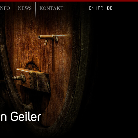
INFO
NEWS
KONTAKT
DE
EN
FR
n Geiler