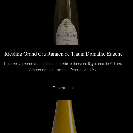
Riesling Grand Cru Rangen de Thann Domaine Eugène
Schnebelen & ses Filles 2023
Eugène, vigneron autodidacte, a fondé le domaine il y a près de 40 ans,
s’imprégnant de l’âme du Rangen auprès …
En savoir plus