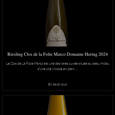
Riesling Clos de la Folie Marco Domaine Hering 2024
Le Clos de La Folie Marco est une des rares cuvée située au beau milieu
d’une cité viticole en plein …
En savoir plus