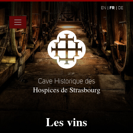
FR
EN
DE
Cave Historique des
Hospices de Strasbourg
Les vins